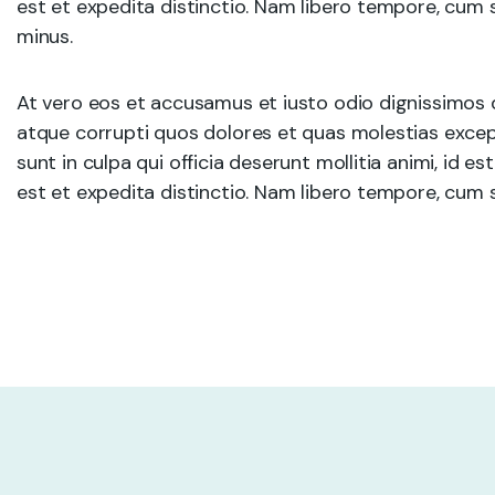
est et expedita distinctio. Nam libero tempore, cum 
minus.
At vero eos et accusamus et iusto odio dignissimos 
atque corrupti quos dolores et quas molestias except
sunt in culpa qui officia deserunt mollitia animi, id 
est et expedita distinctio. Nam libero tempore, cum s