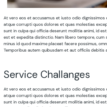
At vero eos et accusamus et iusto odio dignissimos 
atque corrupti quos dolores et quas molestias except
sunt in culpa qui officia deserunt mollitia animi, id 
est et expedita distinctio. Nam libero tempore, cum 
minus id quod maxime placeat facere possimus, omni
Temporibus autem quibusdam et aut officiis debitis 
Service Challanges
At vero eos et accusamus et iusto odio dignissimos 
atque corrupti quos dolores et quas molestias except
sunt in culpa qui officia deserunt mollitia animi, id 