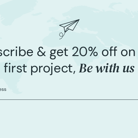
cribe & get 20% off on
Be with us
first project,