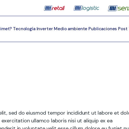
Mimet?
Tecnología Inverter
Medio ambiente
Publicaciones
Post
lit, sed do eiusmod tempor incididunt ut labore et dol
xercitation ullamco laboris nisi ut aliquip ex ea
erit in voluptate velit esse cillum dolore eu fugiat nu