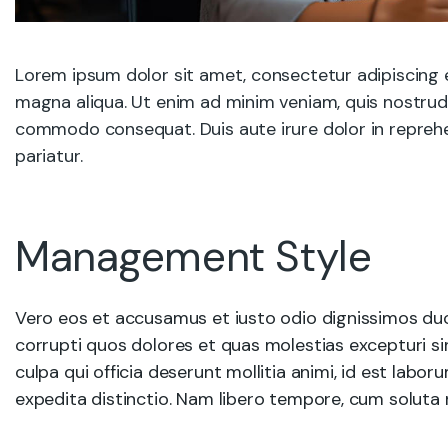
Lorem ipsum dolor sit amet, consectetur adipiscing e
magna aliqua. Ut enim ad minim veniam, quis nostrud e
commodo consequat. Duis aute irure dolor in reprehend
pariatur.
Management Style
Vero eos et accusamus et iusto odio dignissimos duc
corrupti quos dolores et quas molestias excepturi sin
culpa qui officia deserunt mollitia animi, id est labo
expedita distinctio. Nam libero tempore, cum soluta n