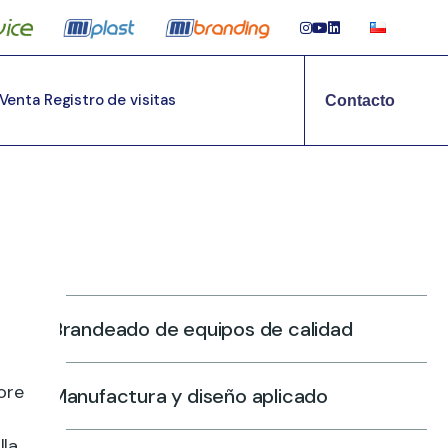
 Venta
Registro de visitas
Contacto
Brandeado de equipos de calidad
ore
Manufactura y diseño aplicado
lla