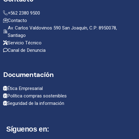
+562 2380 9500
Contacto
Av. Carlos Valdovinos 590 San Joaquín, C.P: 8950078,
Santiago
Servicio Técnico
Canal de Denuncia
Documentación
Ética Empresarial
Política compras sostenibles
Seguridad de la información
Síguenos en: