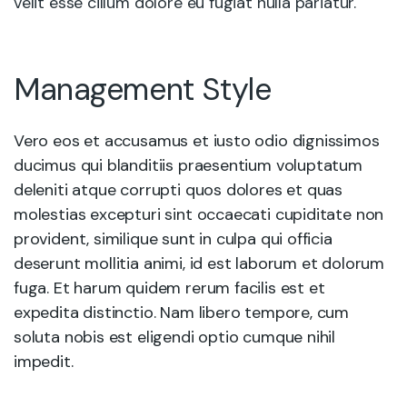
velit esse cillum dolore eu fugiat nulla pariatur.
Management Style
Vero eos et accusamus et iusto odio dignissimos
ducimus qui blanditiis praesentium voluptatum
deleniti atque corrupti quos dolores et quas
molestias excepturi sint occaecati cupiditate non
provident, similique sunt in culpa qui officia
deserunt mollitia animi, id est laborum et dolorum
fuga. Et harum quidem rerum facilis est et
expedita distinctio. Nam libero tempore, cum
soluta nobis est eligendi optio cumque nihil
impedit.