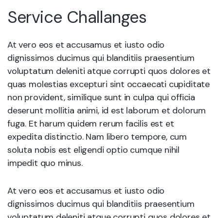
Service Challanges
At vero eos et accusamus et iusto odio
dignissimos ducimus qui blanditiis praesentium
voluptatum deleniti atque corrupti quos dolores et
quas molestias excepturi sint occaecati cupiditate
non provident, similique sunt in culpa qui officia
deserunt mollitia animi, id est laborum et dolorum
fuga. Et harum quidem rerum facilis est et
expedita distinctio. Nam libero tempore, cum
soluta nobis est eligendi optio cumque nihil
impedit quo minus.
At vero eos et accusamus et iusto odio
dignissimos ducimus qui blanditiis praesentium
voluptatum deleniti atque corrupti quos dolores et