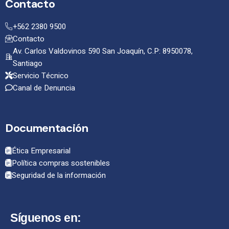
Contacto
+562 2380 9500
Contacto
Av. Carlos Valdovinos 590 San Joaquín, C.P: 8950078,
Santiago
Servicio Técnico
Canal de Denuncia
Documentación
Ética Empresarial
Política compras sostenibles
Seguridad de la información
Síguenos en: