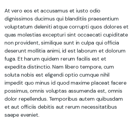
At vero eos et accusamus et iusto odio
dignissimos ducimus qui blanditiis praesentium
voluptatum deleniti atque corrupti quos dolores et
quas molestias excepturi sint occaecati cupiditate
non provident, similique sunt in culpa qui officia
deserunt mollitia animi, id est laborum et dolorum
fuga. Et harum quidem rerum facilis est et
expedita distinctio. Nam libero tempore, cum
soluta nobis est eligendi optio cumque nihil
impedit quo minus id quod maxime placeat facere
possimus, omnis voluptas assumenda est, omnis
dolor repellendus. Temporibus autem quibusdam
et aut officiis debitis aut rerum necessitatibus
saepe eveniet.