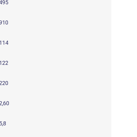
495
910
114
122
220
2,60
5,8