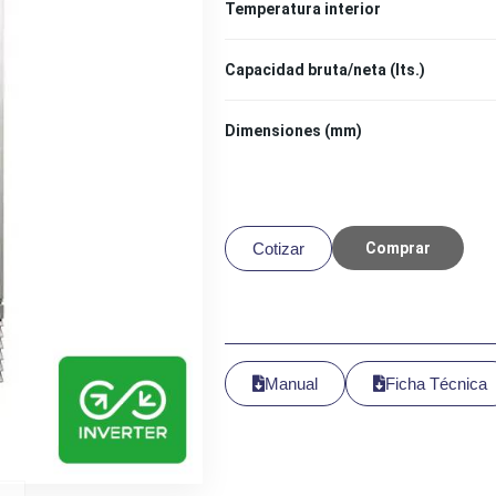
Temperatura interior
Capacidad bruta/neta (lts.)
Dimensiones (mm)
Cotizar
Comprar
Manual
Ficha Técnica