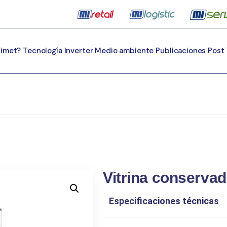
Mimet?
Tecnología Inverter
Medio ambiente
Publicaciones
Post
Vitrina conservad
Especificaciones técnicas