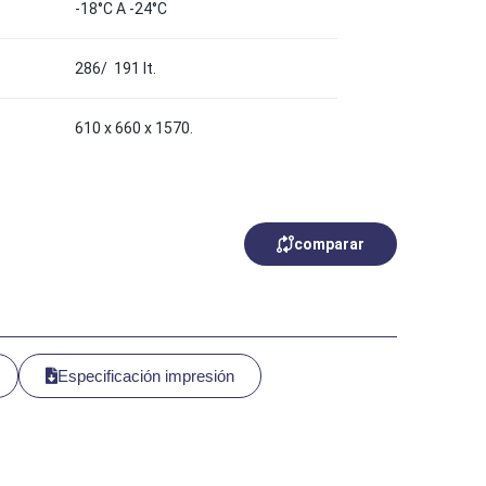
-18°C A -24°C
286/ 191 lt.
610 x 660 x 1570.
comparar
Especificación impresión