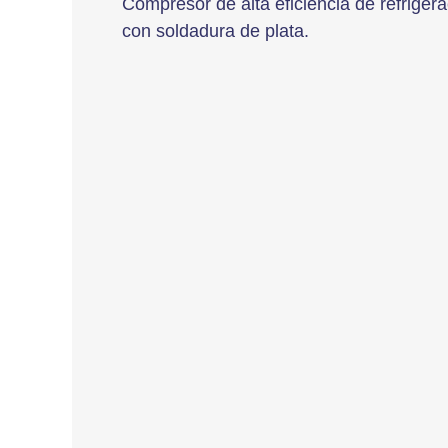
Compresor de alta eficiencia de refriger
con soldadura de plata.