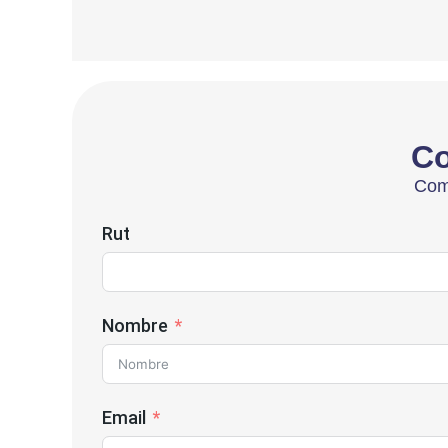
Co
Comp
Rut
Nombre
Email