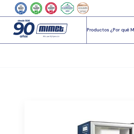
Productos
¿Por qué 