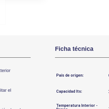
Ficha técnica
terior
País de origen:
tar el
Capacidad lts:
Temperatura Interior -