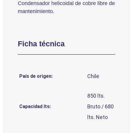
Condensador helicoidal de cobre libre de
mantenimiento.
Ficha técnica
Chile
País de origen:
850 lts.
Bruto / 680
Capacidad lts:
lts. Neto