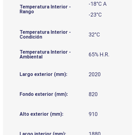
-18°C A
Temperatura Interior -
Rango
-23°C
Temperatura Interior -
32°C
Condición
Temperatura Interior -
65% H.R.
Ambiental
2020
Largo exterior (mm):
820
Fondo exterior (mm):
910
Alto exterior (mm):
1880
Largo interior (mm):