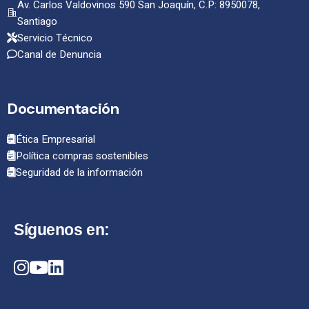
Av. Carlos Valdovinos 590 San Joaquín, C.P: 8950078,
Santiago
Servicio Técnico
Canal de Denuncia
Documentación
Ética Empresarial
Política compras sostenibles
Seguridad de la información
Síguenos en: