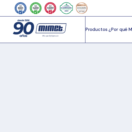
Productos
¿Por qué 