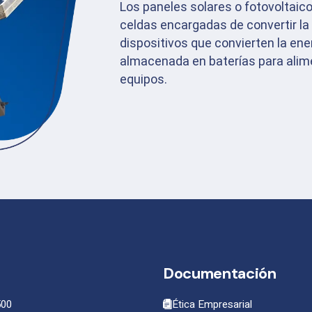
Los paneles solares o fotovoltaic
celdas encargadas de convertir la 
dispositivos que convierten la ener
almacenada en baterías para alime
equipos.
Documentación
500
Ética Empresarial