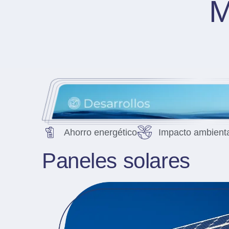
Ahorro energético
Impacto ambient
Paneles solares