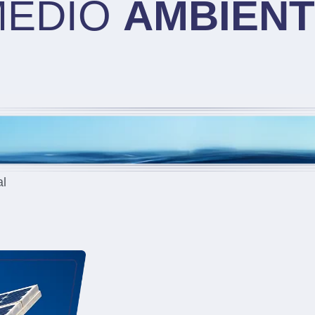
MEDIO
AMBIEN
al