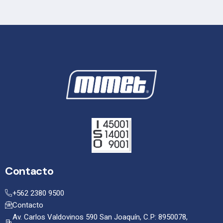
Contacto
+562 2380 9500
Contacto
Av. Carlos Valdovinos 590 San Joaquín, C.P: 8950078,