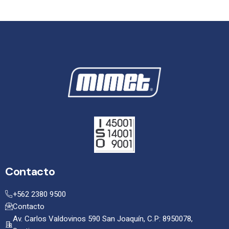
Contacto
+562 2380 9500
Contacto
Av. Carlos Valdovinos 590 San Joaquín, C.P: 8950078,