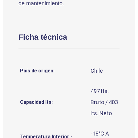
de mantenimiento.
Ficha técnica
Chile
País de origen:
497 lts.
Bruto / 403
Capacidad lts:
lts. Neto
-18°C A
Temperatura Interior -