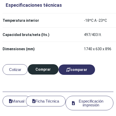
Especificaciones técnicas
Temperatura interior
-18ºC A -23ºC
Capacidad bruta/neta (lts.)
497/403 lt.
Dimensiones (mm)
1740 x 630 x 896
Cotizar
Comprar
comparar
Manual
Ficha Técnica
Especificación
impresión