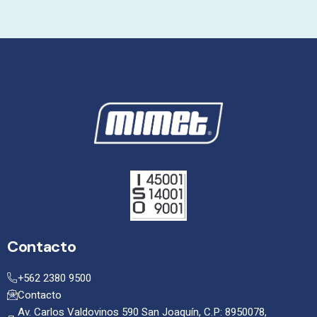
Contacto
+562 2380 9500
Contacto
Av. Carlos Valdovinos 590 San Joaquín, C.P: 8950078,