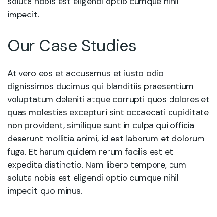
soluta nobis est eligendi optio cumque nihil
impedit.
Our Case Studies
At vero eos et accusamus et iusto odio
dignissimos ducimus qui blanditiis praesentium
voluptatum deleniti atque corrupti quos dolores et
quas molestias excepturi sint occaecati cupiditate
non provident, similique sunt in culpa qui officia
deserunt mollitia animi, id est laborum et dolorum
fuga. Et harum quidem rerum facilis est et
expedita distinctio. Nam libero tempore, cum
soluta nobis est eligendi optio cumque nihil
impedit quo minus.