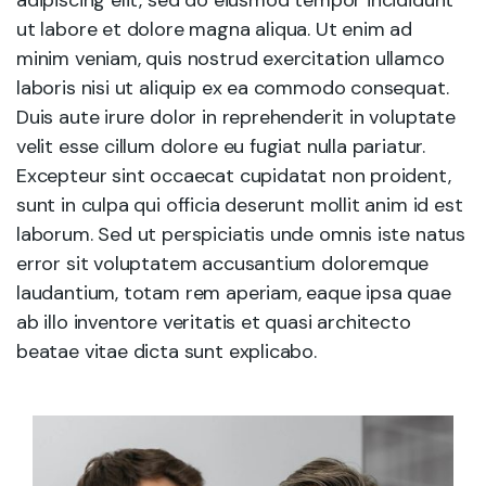
adipiscing elit, sed do eiusmod tempor incididunt
ut labore et dolore magna aliqua. Ut enim ad
minim veniam, quis nostrud exercitation ullamco
laboris nisi ut aliquip ex ea commodo consequat.
Duis aute irure dolor in reprehenderit in voluptate
velit esse cillum dolore eu fugiat nulla pariatur.
Excepteur sint occaecat cupidatat non proident,
sunt in culpa qui officia deserunt mollit anim id est
laborum. Sed ut perspiciatis unde omnis iste natus
error sit voluptatem accusantium doloremque
laudantium, totam rem aperiam, eaque ipsa quae
ab illo inventore veritatis et quasi architecto
beatae vitae dicta sunt explicabo.